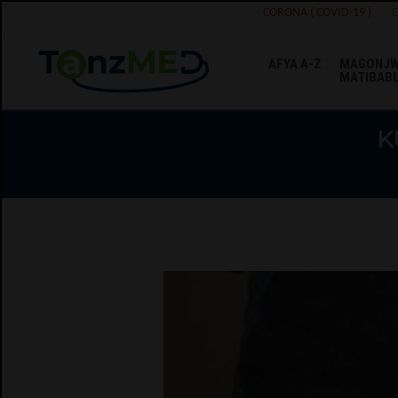
CORONA ( COVID-19 )
AFYA A-Z
MAGONJW
MATIBAB
K