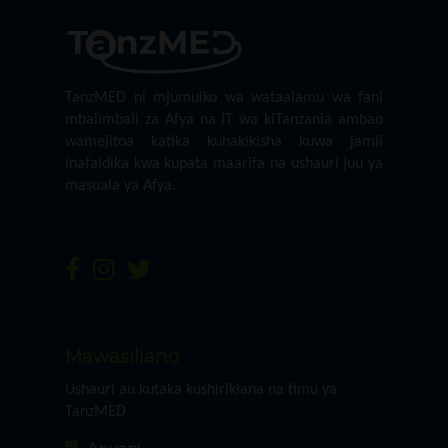
TanzMED ni mjumuiko wa wataalamu wa fani
mbalimbali za Afya na IT wa kiTanzania ambao
wamejitoa katika kuhakikisha kuwa jamii
inafaidika kwa kupata maarifa na ushauri juu ya
masuala ya Afya.
Mawasiliano
Ushauri au kutaka kushirikiana na timu ya
TanzMED