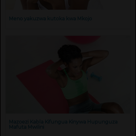
Meno yakuzwa kutoka kwa Mkojo
Mazoezi Kabla Kifungua Kinywa Hupunguza
Mafuta Mwilini