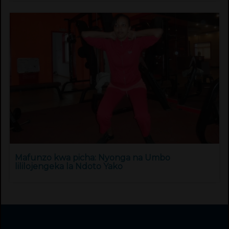
Mafunzo kwa picha: Nyonga na Umbo
lililojengeka la Ndoto Yako