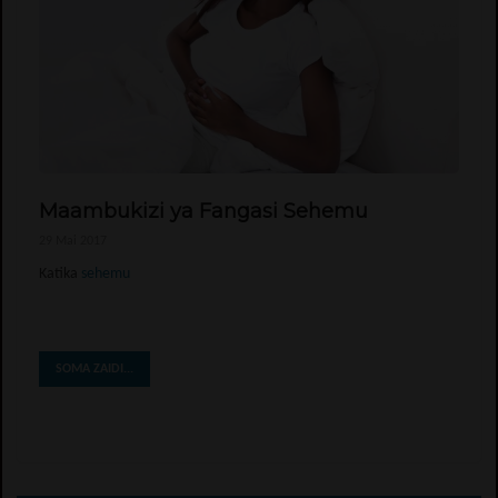
Maambukizi ya Fangasi Sehemu
29 Mai 2017
Katika
sehemu
SOMA ZAIDI...