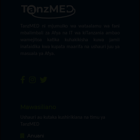
TanzMED ni mjumuiko wa wataalamu wa fani
mbalimbali za Afya na IT wa kiTanzania ambao
wamejitoa katika kuhakikisha kuwa jamii
inafaidika kwa kupata maarifa na ushauri juu ya
masuala ya Afya.
Mawasiliano
Ushauri au kutaka kushirikiana na timu ya
TanzMED
Anuani